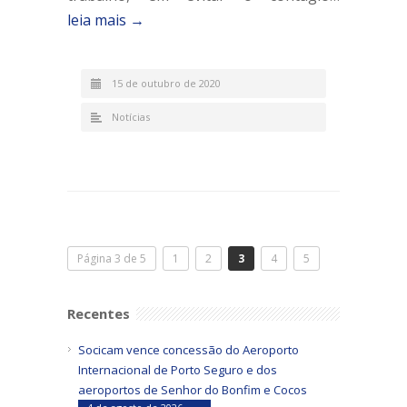
leia mais →
15 de outubro de 2020
Notícias
Página 3 de 5
1
2
3
4
5
Recentes
Socicam vence concessão do Aeroporto
Internacional de Porto Seguro e dos
aeroportos de Senhor do Bonfim e Cocos