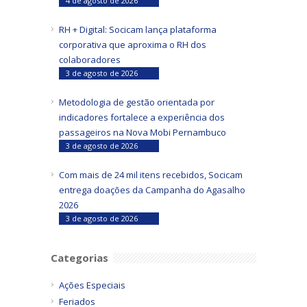
4 de agosto de 2026
RH + Digital: Socicam lança plataforma
corporativa que aproxima o RH dos
colaboradores
3 de agosto de 2026
Metodologia de gestão orientada por
indicadores fortalece a experiência dos
passageiros na Nova Mobi Pernambuco
3 de agosto de 2026
Com mais de 24 mil itens recebidos, Socicam
entrega doações da Campanha do Agasalho
2026
3 de agosto de 2026
Categorias
Ações Especiais
Feriados