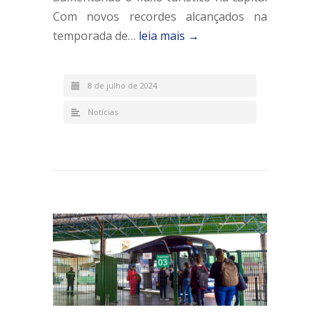
Com novos recordes alcançados na
temporada de…
leia mais →
8 de julho de 2024
Notícias