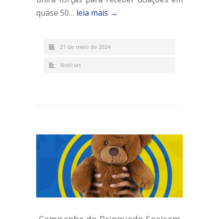
quase 50…
leia mais →
21 de maio de 2024
Notícias
Campanha do Brinquedo Socicam