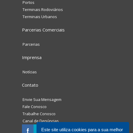
Portos
Terminais Rodoviários
Terminais Urbanos
Parcerias Comerciais
Parcerias
Imprensa
Notícias
Contato
Envie Sua Mensagem
Fale Conosco
Trabalhe Conosco
Canal de Denúncias
Este site utiliza cookies para a sua melhor