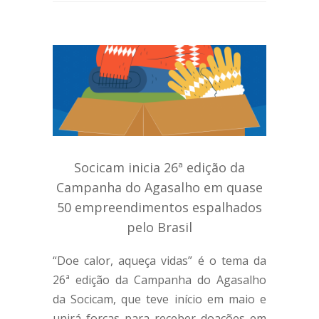
Socicam inicia 26ª edição da
Campanha do Agasalho em quase
50 empreendimentos espalhados
pelo Brasil
“Doe calor, aqueça vidas” é o tema da
26ª edição da Campanha do Agasalho
da Socicam, que teve início em maio e
unirá forças para receber doações em