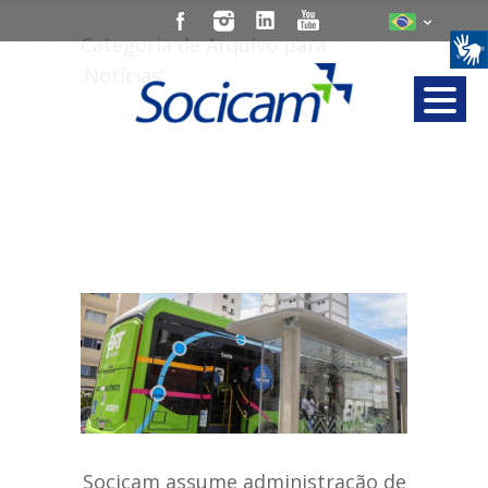
Categoria de Arquivo para
‘Notícias’
Socicam assume administração de