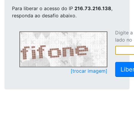
Para liberar o acesso
do IP
216.73.216.138
,
responda ao desafio abaixo.
Digite 
lado no
[trocar imagem]